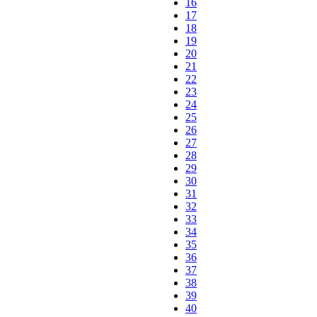
16
17
18
19
20
21
22
23
24
25
26
27
28
29
30
31
32
33
34
35
36
37
38
39
40