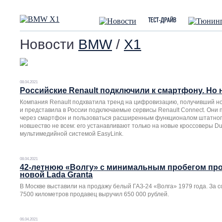
Новости
BMW
/
X1
08.04.2021
Российские Renault подключили к смартфону. Но 
Компания Renault подхватила тренд на цифровизацию, получивший но
и представила в России подключаемые сервисы Renault Connect. Они
через смартфон и пользоваться расширенным функционалом штатного
новшество не всем: его устанавливают только на новые кроссоверы Dus
мультимедийной системой EasyLink.
08.04.2021
42-летнюю «Волгу» с минимальным пробегом про
новой Lada Granta
В Москве выставили на продажу белый ГАЗ-24 «Волга» 1979 года. За с
7500 километров продавец выручил 650 000 рублей.
06.04.2021