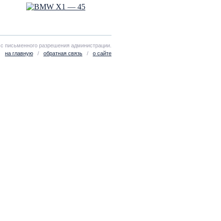
 с письменного разрешения администрации.
на главную
/
обратная связь
/
о сайте