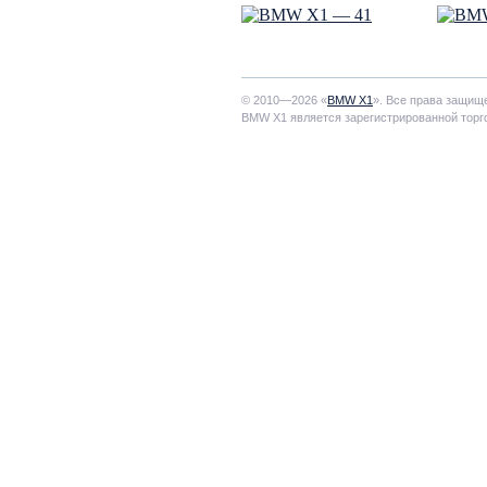
© 2010—2026 «
BMW X1
». Все права защищ
BMW X1 является зарегистрированной торг