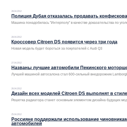
28.04.2012
Полиция Дубая отказалась продавать конфискова
Машина понадобилась "Интерполу" в качестве доказательства по угол
28.04.2012
Кроссовер Citroen DS появится через три года
Новая модель будет бороться за покупателей с Audi Q3
27.04.2012
Названы лучшие автомобили Пекинского моторш
Лучшей машиной автосалона стал 600-сильный внедорожник Lamborgh
26.04.2012
Дизайн всех моделей Citroen DS выполнят в стил
Решетка радиатора станет основным элементом дизайна будущих мо
25.04.2012
Россияне поддержали использование чиновникам
автомобилей