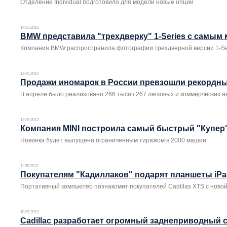
Отделение Individual подготовило для модели новые опции
14.05.2012
BMW представила "трехдверку" 1-Series с самы
Компания BMW распространила фотографии трехдверной версии 1-Se
12.05.2012
Продажи иномарок в России превзошли рекордны
В апреле было реализовано 266 тысяч 267 легковых и коммерческих 
12.05.2012
Компания MINI построила самый быстрый "Купер
Новинка будет выпущена ограниченным тиражом в 2000 машин
11.05.2012
Покупателям "Кадиллаков" подарят планшеты iPa
Портативный компьютер познакомит покупателей Cadillas XTS с ново
10.05.2012
Cadillac разработает огромный заднеприводный 