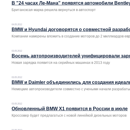
В "24 часах Ле-Мана" появятся автомобили Bentle
Британсксая марка решила вернуться в автоспорт
04.05.2012
BMW и Hyundai договорятся о совместной разраб
Компании намерены вложить в создание моторов до 2 миллиардов ев
03.05.2012
Восемь автопроизводителей унифицировали заря
Новая зарядка появится на серийных машинах в 2013 году
03.05.2012
BMW и Daimler объединились для создания идеал
Немецкие автопроизводители совместно с учеными начали разрабаты
03.05.2012
Обновленный BMW X1 появится в России в июле
Кроссовер будет предлагаться с новой линейкой дизельных моторов