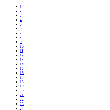
1
2
3
4
5
6
7
8
9
10
11
12
13
14
15
16
17
18
19
20
21
22
23
24