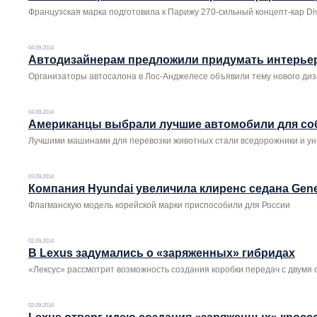
Французская марка подготовила к Парижу 270-сильный концепт-кар Di
04.09.2014
Автодизайнерам предложили придумать интерьер
Организаторы автосалона в Лос-Анджелесе объявили тему нового диз
04.09.2014
Американцы выбрали лучшие автомобили для со
Лучшими машинами для перевозки животных стали вседорожники и у
03.09.2014
Компания Hyundai увеличила клиренс седана Gene
Флагманскую модель корейской марки приспособили для России
02.09.2014
В Lexus задумались о «заряженных» гибридах
«Лексус» рассмотрит возможность создания коробки передач с двумя
02.09.2014