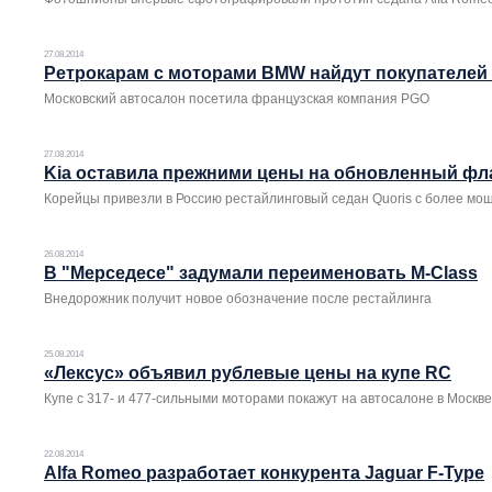
27.08.2014
Ретрокарам с моторами BMW найдут покупателей
Московский автосалон посетила французская компания PGO
27.08.2014
Kia оставила прежними цены на обновленный фл
Корейцы привезли в Россию рестайлинговый седан Quoris с более м
26.08.2014
В "Мерседесе" задумали переименовать M-Class
Внедорожник получит новое обозначение после рестайлинга
25.08.2014
«Лексус» объявил рублевые цены на купе RC
Купе с 317- и 477-сильными моторами покажут на автосалоне в Москве
22.08.2014
Alfa Romeo разработает конкурента Jaguar F-Type