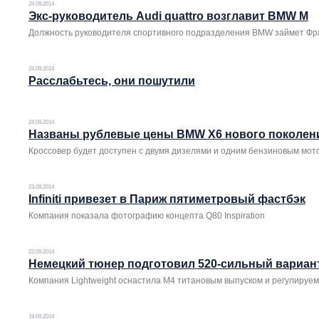
24.09.2014
Экс-руководитель Audi quattro возглавит BMW M
Должность руководителя спортивного подразделения BMW займет Фр
24.09.2014
Расслабьтесь, они пошутили
24.09.2014
Названы рублевые цены BMW X6 нового поколен
Кроссовер будет доступен с двумя дизелями и одним бензиновым мот
23.09.2014
Infiniti привезет в Париж пятиметровый фастбэк
Компания показала фотографию концепта Q80 Inspiration
22.09.2014
Немецкий тюнер подготовил 520-сильный вариа
Компания Lightweight оснастила M4 титановым выпуском и регулиру
19.09.2014