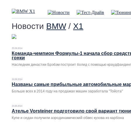
Новости
BMW
/
X1
25.09.2014
Команда-чемпион Формулы-1 начала сбор средст
гонки
Наследник династии Брэбэм построит болид с помощью краудфандин
24.09.2014
Названы самые прибыльные автомобильные мар
Больше всех в 2014 году на продажах машин заработала "Тойота"
24.09.2014
Ателье Vorsteiner подготовило свой вариант тюн
Купе и седан получили аэродинамический обвес кузова из карбона