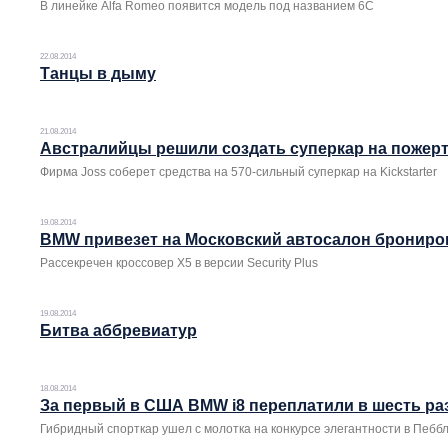
В линейке Alfa Romeo появится модель под названием 6C
22.08.2014
Танцы в дыму
21.08.2014
Австралийцы решили создать суперкар на пожер
Фирма Joss соберет средства на 570-сильный суперкар на Kickstarter
19.08.2014
BMW привезет на Московский автосалон бронир
Рассекречен кроссовер X5 в версии Security Plus
19.08.2014
Битва аббревиатур
18.08.2014
За первый в США BMW i8 переплатили в шесть ра
Гибридный спорткар ушел с молотка на конкурсе элегантности в Пебб